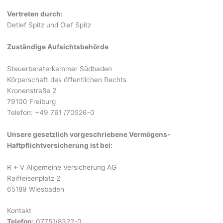
Vertreten durch:
Detlef Spitz und Olaf Spitz
Zuständige Aufsichtsbehörde
Steuerberaterkammer Südbaden
Körperschaft des öffentlichen Rechts
Kronenstraße 2
79100 Freiburg
Telefon: +49 761 /70526-0
Unsere gesetzlich vorgeschriebene Vermögens-
Haftpflichtversicherung ist bei:
R + V Allgemeine Versicherung AG
Raiffeisenplatz 2
65189 Wiesbaden
Kontakt
Telefon:
07751/8322-0