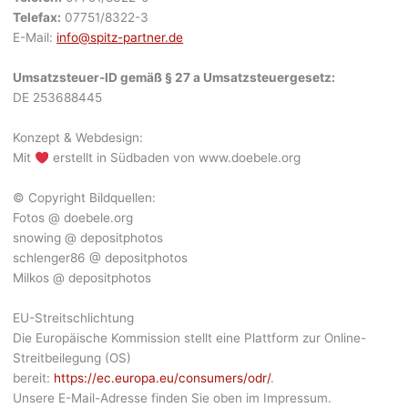
Telefax:
07751/8322-3
E-Mail:
info@spitz-partner.de
Umsatzsteuer-ID gemäß § 27 a Umsatzsteuergesetz:
DE 253688445
Konzept & Webdesign:
Mit
erstellt in Südbaden von www.doebele.org
© Copyright Bildquellen:
Fotos @ doebele.org
snowing @ depositphotos
schlenger86 @ depositphotos
Milkos @ depositphotos
EU-Streitschlichtung
Die Europäische Kommission stellt eine Plattform zur Online-
Streitbeilegung (OS)
bereit:
https://ec.europa.eu/consumers/odr/
.
Unsere E-Mail-Adresse finden Sie oben im Impressum.